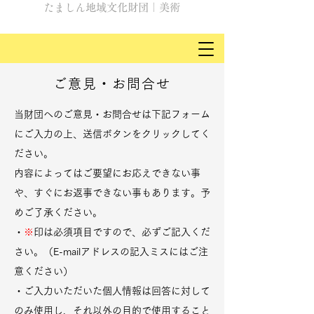
たましん地域文化財団｜美術
ご意見・お問合せ
当財団へのご意見・お問合せは下記フォーム
にご入力の上、送信ボタンをクリックしてく
ださい。
内容によってはご要望にお応えできない事
や、すぐにお返事できない事もあります。予
めご了承ください。
・
※
印は必須項目ですので、必ずご記入くだ
さい。（E-mailアドレスの記入ミスにはご注
意ください）
・ご入力いただいた個人情報は回答に対して
のみ使用し、それ以外の目的で使用すること