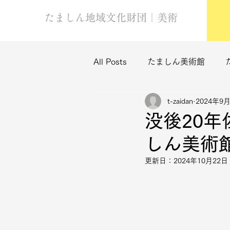
たましん地域文化財団｜美術
All Posts
たましん美術館
t-zaidan
2024年9
没後20
しん美術
更新日：
2024年10月22日