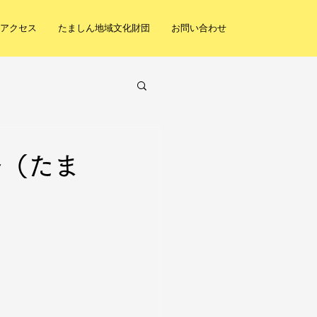
アクセス
たましん地域文化財団
お問い合わせ
～（たま