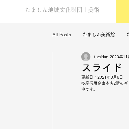
たましん地域文化財団｜美術
All Posts
たましん美術館
t-zaidan
2020年1
スライド
更新日：
2021年3月8日
多摩信用金庫本店2階のギ
中です。