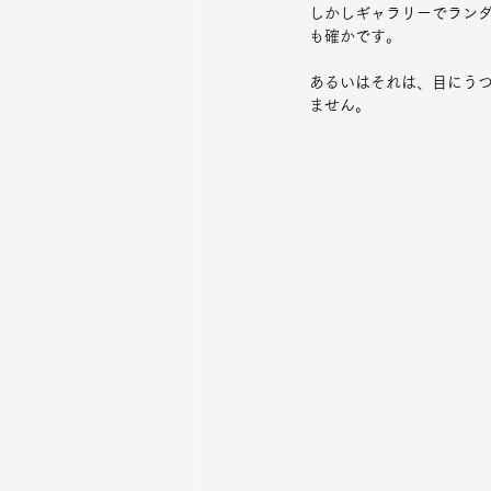
しかしギャラリーでラン
も確かです。
あるいはそれは、目にう
ません。