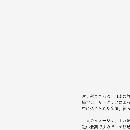
宮寺彩美さんは、日本の
描写は、リトグラフによ
中に込められた余韻、後
二人のイメージは、すれ
短い会期ですので、ぜひ