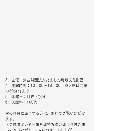
3．主催：公益財団法人たましん地域文化財団
4．開館時間：10：00～18：00　※入館は閉館
の30分前まで
5．休館日：月曜・祝日
6．入館料：100円　
次の項目に該当する方は、無料でご覧いただけ
ます。
・身体障がい者手帳をお持ちの方および付き添
いの方（ただし、1人につき、1人まで）