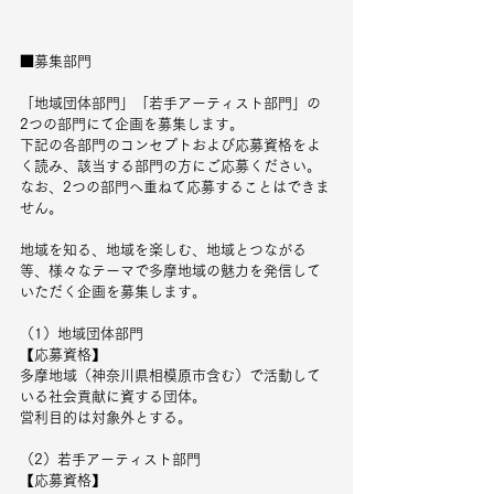
■募集部門
「地域団体部門」「若手アーティスト部門」の 
2つの部門にて企画を募集します。
下記の各部門のコンセプトおよび応募資格をよ
く読み、該当する部門の方にご応募ください。
なお、2つの部門へ重ねて応募することはできま
せん。
地域を知る、地域を楽しむ、地域とつながる
等、様々なテーマで多摩地域の魅力を発信して
いただく企画を募集します。
（1）地域団体部門
【応募資格】
多摩地域（神奈川県相模原市含む）で活動して
いる社会貢献に資する団体。
営利目的は対象外とする。
（2）若手アーティスト部門
【応募資格】