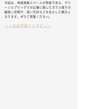
今回は、地域貢献スペースの特長である、グリ
ーンスプリングスの広場に面したガラス張りの
細長い空間や、高い天井などを生かした展示と
なります。ぜひご高覧ください。
＞＞出品作家インタビュー